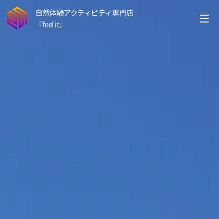
自然体験アクティビティ専門店
『feel it』