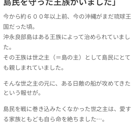
島民を守った王族がいました」
今から約６００年以上前、今の沖縄がまだ琉球王
国だった頃。
沖永良部島はある王族によって治められていまし
た。
その王族は世之主（＝島の主）として島民にとて
も親しまれていました。
そんな世之主の元に、ある日敵の船が攻めてきた
という報せが。
島民を戦に巻き込みたくなかった世之主は、愛す
る家族ともども自ら命を絶ちました…。