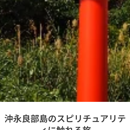
沖永良部島のスピリチュアリテ
ィに触れる旅