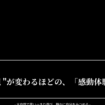
観 "が変わるほどの、「感動
- 大自然で思いっきり遊び、静かに自分をみつめる -