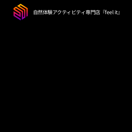
自然体験アクティビティ専門店『feel it』