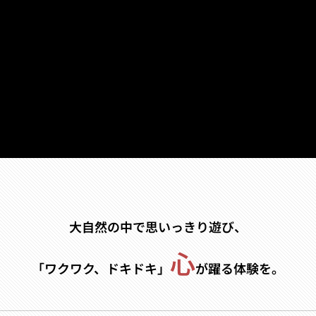
大自然の中で
思いっきり遊び、
心
「ワクワク、ドキドキ」
が躍る体験を。