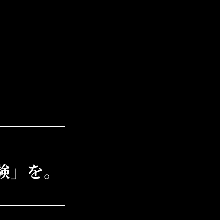
体験」を。