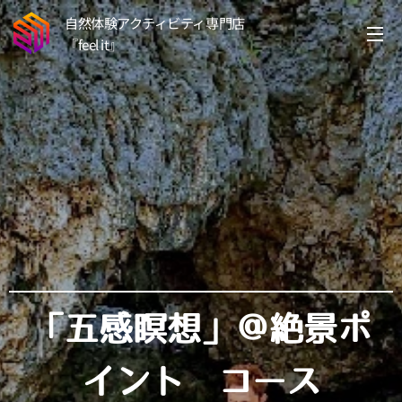
自然体験アクティビティ専門店
『feel it』
「五感瞑想」＠絶景ポ
イント コース